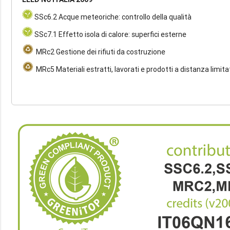
SSc6.2 Acque meteoriche: controllo della qualità
SSc7.1 Effetto isola di calore: superfici esterne
MRc2 Gestione dei rifiuti da costruzione
MRc5 Materiali estratti, lavorati e prodotti a distanza limita